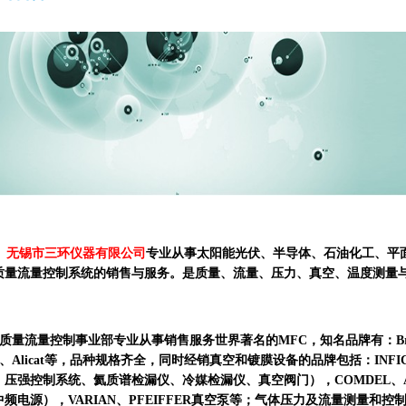
锡市三环仪器有限公司
专业从事太阳能光伏、半导体、石油化工、平
质量流量控制系统的销售与服务。是质量、流量、压力、真空、温度测量
流量控制事业部专业从事销售服务世界著名的MFC，知名品牌有：Brooks、
C、Alicat等，品种规格齐全，同时经销真空和镀膜设备的品牌包括：IN
、压强控制系统、氦质谱检漏仪、冷媒检漏仪、真空阀门），COMDEL、AE
频电源），VARIAN、PFEIFFER真空泵等；气体压力及流量测量和控制,