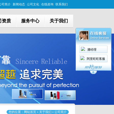
公司简介
|
新闻动态
|
公司文化
|
在线咨询
|
联系我们
司资质
服务中心
关于我们
潘经理
阿里旺旺客服
您的位置：
网站首页
»
关于我们
» 公司简介